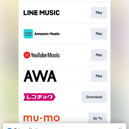
Play
Play
Play
Play
Download
Go To