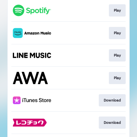
Play
Play
Play
Play
Download
Download