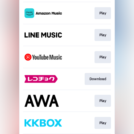
Play
Play
Play
Download
Play
Play