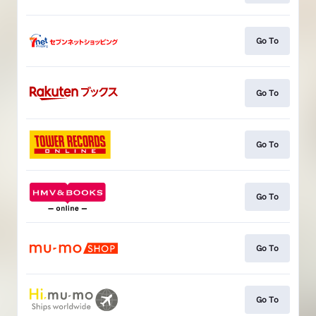
Go To
Go To
Go To
Go To
Go To
Go To